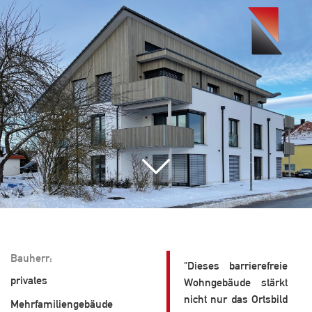
Toggle
navigati
Bauherr:
"Dieses barrierefreie
privates
Wohngebäude stärkt
nicht nur das Ortsbild
Mehrfamiliengebäude