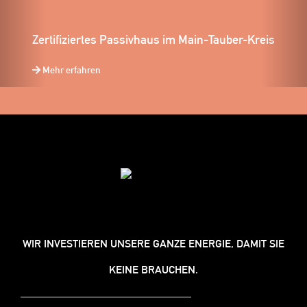
Zertifiziertes Passivhaus im Main-Tauber-Kreis
Mehr erfahren
WIR INVESTIEREN UNSERE GANZE ENERGIE, DAMIT SIE
KEINE BRAUCHEN.