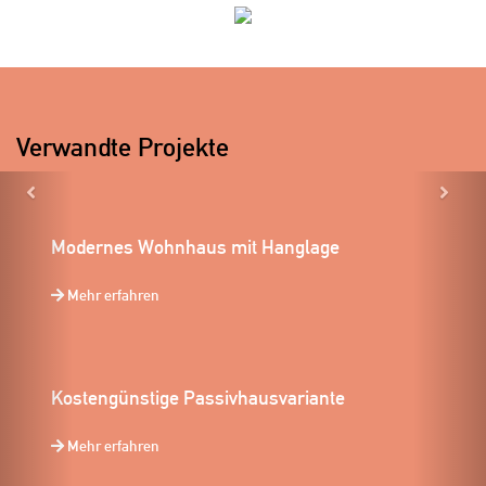
Verwandte Projekte
Previous
Ne
Modernes Wohnhaus mit Hanglage
Mehr erfahren
Kostengünstige Passivhausvariante
Mehr erfahren