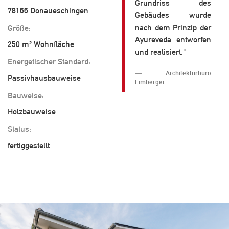
Grundriss des
78166 Donaueschingen
Gebäudes wurde
nach dem Prinzip der
Größe:
Ayureveda entworfen
250 m² Wohnfläche
und realisiert."
Energetischer Standard:
Architekturbüro
Passivhausbauweise
Limberger
Bauweise:
Holzbauweise
Status:
fertiggestellt