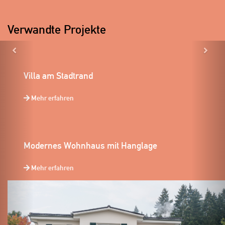
Verwandte Projekte
Previous
Ne
Villa am Stadtrand
Mehr erfahren
Modernes Wohnhaus mit Hanglage
Mehr erfahren