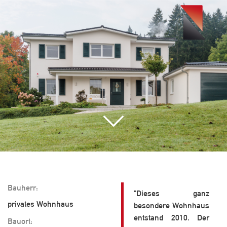
Toggle
navigati
Bauherr:
"Dieses ganz
privates Wohnhaus
besondere Wohnhaus
entstand 2010. Der
Bauort: