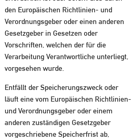
den Europäischen Richtlinien- und
Verordnungsgeber oder einen anderen
Gesetzgeber in Gesetzen oder
Vorschriften, welchen der für die
Verarbeitung Verantwortliche unterliegt,
vorgesehen wurde.
Entfällt der Speicherungszweck oder
läuft eine vom Europäischen Richtlinien-
und Verordnungsgeber oder einem
anderen zuständigen Gesetzgeber
vorgeschriebene Speicherfrist ab,