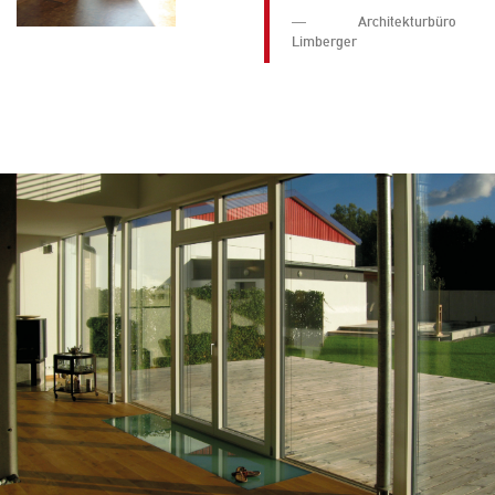
Architekturbüro
Limberger