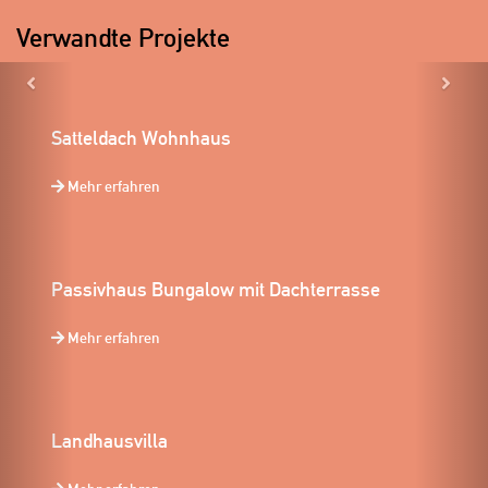
Verwandte Projekte
Previous
Ne
Satteldach Wohnhaus
Mehr erfahren
Passivhaus Bungalow mit Dachterrasse
Mehr erfahren
Landhausvilla