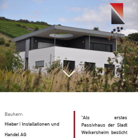
Toggle
navigati
Bauherr:
"Als erstes
Hieber | Installationen und
Passivhaus der Stadt
Weikersheim besticht
Handel AG