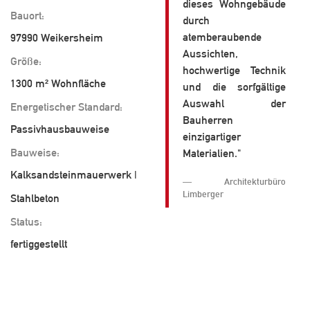
dieses Wohngebäude
Bauort:
durch
atemberaubende
97990 Weikersheim
Aussichten,
Größe:
hochwertige Technik
1300 m² Wohnfläche
und die sorfgältige
Auswahl der
Energetischer Standard:
Bauherren
Passivhausbauweise
einzigartiger
Bauweise:
Materialien."
Kalksandsteinmauerwerk |
Architekturbüro
Limberger
Stahlbeton
Status:
fertiggestellt