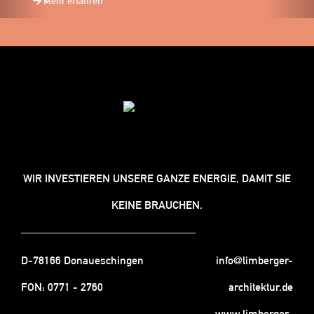
Mehr erfahren
WIR INVESTIEREN UNSERE GANZE ENERGIE, DAMIT SIE
KEINE BRAUCHEN.
D-78166 Donaueschingen
info@limberger-
FON:
0771 - 2760
architektur.de
www.limberger-