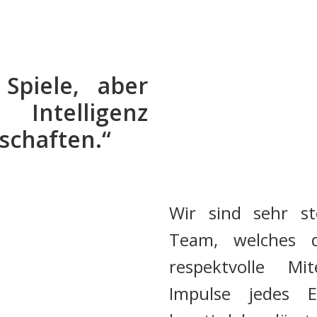
Spiele, aber
Intelligenz
schaften.“
Wir sind sehr s
Team, welches du
respektvolle Mi
Impulse jedes E