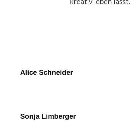
kreativ leben lässt.
Alice Schneider
Mehr erfahren
Sonja Limberger