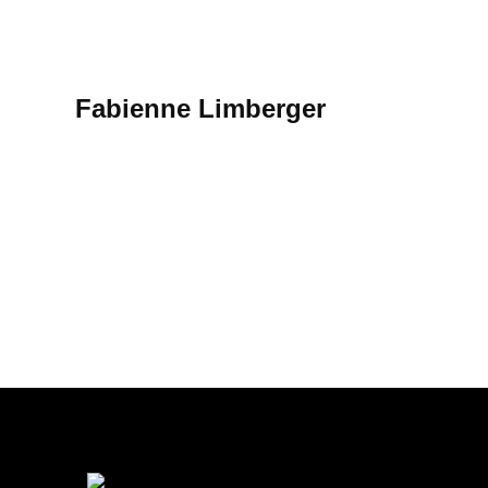
Mehr erfahren
Fabienne Limberger
Mehr erfahren