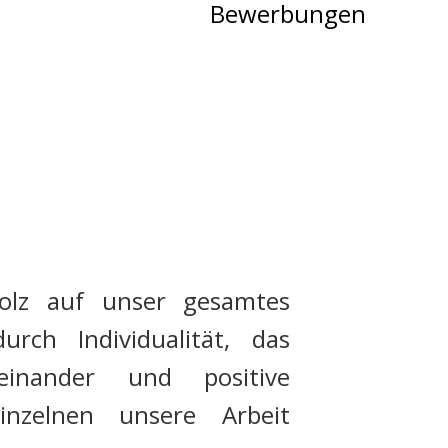
Bewerbungen
tolz auf unser gesamtes
rch Individualität, das
teinander und positive
inzelnen unsere Arbeit