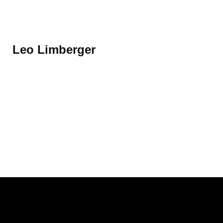
Mehr erfahren
Leo Limberger
Mehr erfahren