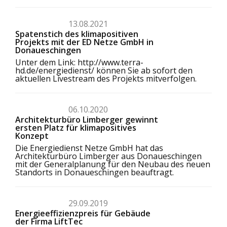
13.08.2021
Spatenstich des klimapositiven
Projekts mit der ED Netze GmbH in
Donaueschingen
Unter dem Link:
http://www.terra-
hd.de/energiedienst/
können Sie ab sofort den
aktuellen Livestream des Projekts mitverfolgen.
06.10.2020
Architekturbüro Limberger gewinnt
ersten Platz für klimapositives
Konzept
Die Energiedienst Netze GmbH hat das
Architekturbüro Limberger aus Donaueschingen
mit der Generalplanung für den Neubau des neuen
Standorts in Donaueschingen beauftragt.
29.09.2019
Energieeffizienzpreis für Gebäude
der Firma LiftTec