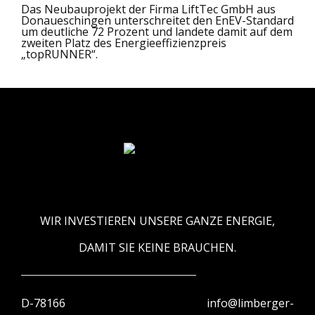
Das Neubauprojekt der Firma LiftTec GmbH aus
Donaueschingen unterschreitet den EnEV-Standard
um deutliche 72 Prozent und landete damit auf dem
zweiten Platz des Energieeffizienzpreis
„topRUNNER“.
WIR INVESTIEREN UNSERE GANZE ENERGIE,
DAMIT SIE KEINE BRAUCHEN.
D-78166
info@limberger-