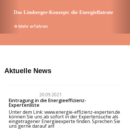
Das Limberger-Konzept: die Energieflatrate
Mehr erfahren
Aktuelle News
20.09.2021
Eintragung in die Energieeffizienz-
Expertenliste
Unter dem Link:
www.energie-effizienz-experten.de
können Sie uns ab sofort in der Expertensuche als
eingetragener Energieexperte finden. Sprechen Sie
uns gerne darauf an!