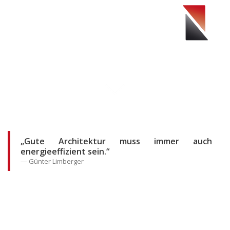
Toggle
navigat
„Gute Architektur muss immer auch
energieeffizient sein.“
Günter Limberger