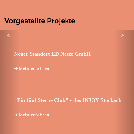
Vorgestellte Projekte
Previous
Ne
Neuer Standort ED Netze GmbH
Mehr erfahren
"Ein fünf Sterne Club" - das INJOY Stockach
Mehr erfahren